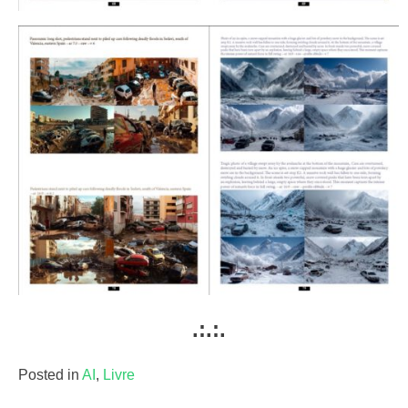
.:.:.
Posted in
AI
,
Livre