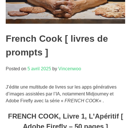
French Cook [ livres de
prompts ]
Posted on
5 avril 2025
by
Vincenwoo
J’édite une multitude de livres sur les apps génératives
d’images assistées par l’IA, notamment Midjourney et
Adobe Firefly avec la série «
FRENCH COOK
« .
FRENCH COOK, Livre 1, L’Apéritif [
Adobe Firefly – 50 pages ]