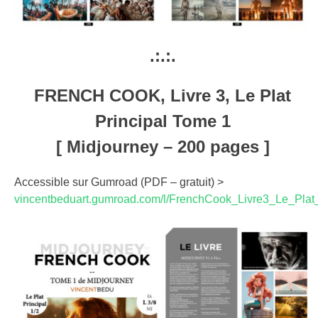
.:.:.
FRENCH COOK, Livre 3, Le Plat
Principal Tome 1
[ Midjourney – 200 pages ]
Accessible sur Gumroad (PDF – gratuit) >
vincentbeduart.gumroad.com/l/FrenchCook_Livre3_Le_Plat