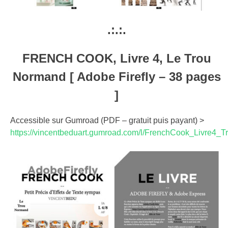
.:.:.
FRENCH COOK, Livre 4, Le Trou
Normand [ Adobe Firefly – 38 pages
]
Accessible sur Gumroad (PDF – gratuit puis payant) >
https://vincentbeduart.gumroad.com/l/FrenchCook_Livre4_