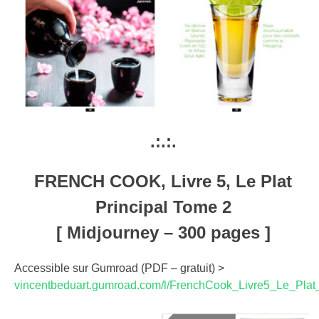
.:.:.
FRENCH COOK, Livre 5, Le Plat
Principal Tome 2
[ Midjourney – 300 pages ]
Accessible sur Gumroad (PDF – gratuit) >
vincentbeduart.gumroad.com/l/FrenchCook_Livre5_Le_Plat