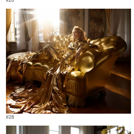
#26
#28